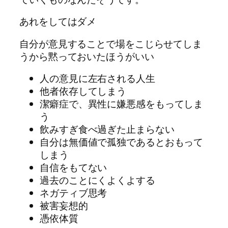
あれをしてはダメ
自分が意見することで場をこじらせてしま
うから黙っておいたほうがいい
人の意見に左右される人生
他者依存してしまう
潔癖症で、異性に嫌悪感をもってしま
う
飲みすぎ食べ過ぎた止まらない
自分は無価値で孤独であるとおもって
しまう
自信をもてない
過去のことにくよくよする
ネガティブ思考
被害妄想的
憑依体質