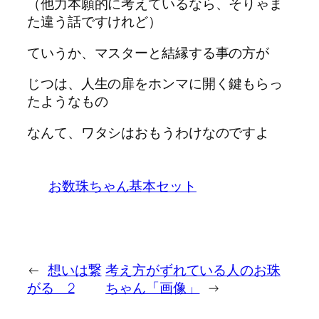
（他力本願的に考えているなら、そりゃま
た違う話ですけれど）
ていうか、マスターと結縁する事の方が
じつは、人生の扉をホンマに開く鍵もらっ
たようなもの
なんて、ワタシはおもうわけなのですよ
お数珠ちゃん基本セット
←
想いは繋
考え方がずれている人のお珠
がる 2
ちゃん「画像」
→