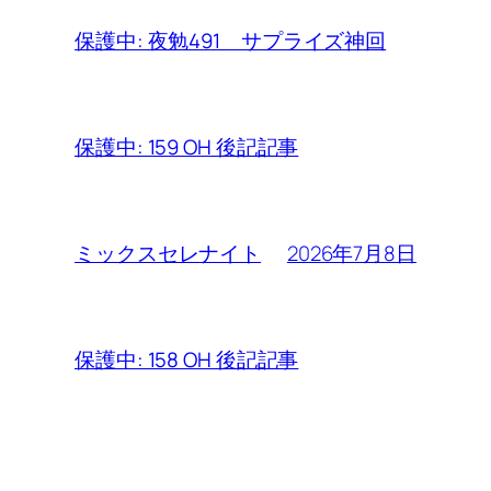
保護中: 夜勉491 サプライズ神回
保護中: 159 OH 後記記事
2026年7月8日
ミックスセレナイト
保護中: 158 OH 後記記事