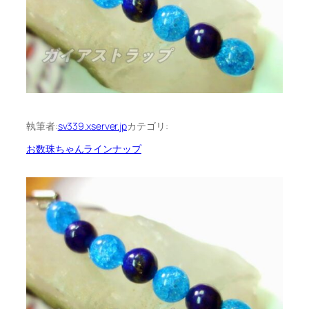
執筆者:
sv339.xserver.jp
カテゴリ:
お数珠ちゃんラインナップ