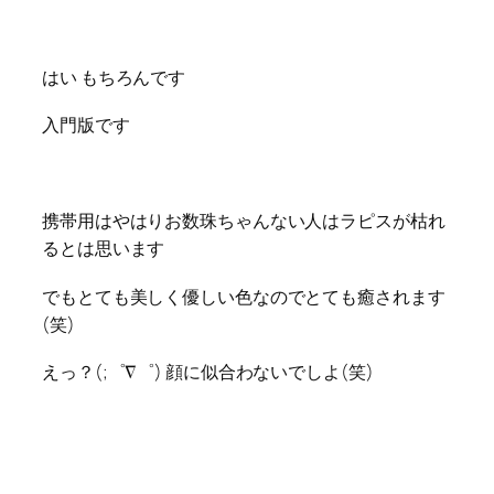
はい もちろんです
入門版です
携帯用はやはりお数珠ちゃんない人は
ラピスが枯れ
るとは思います
でもとても美しく優しい色なのでとて
も癒されます
(笑)
えっ？(;゜∇゜) 顔に似合わないでしよ(
笑)