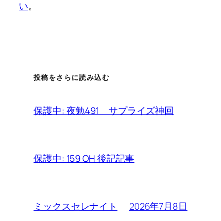
い
。
投稿をさらに読み込む
保護中: 夜勉491 サプライズ神回
保護中: 159 OH 後記記事
2026年7月8日
ミックスセレナイト