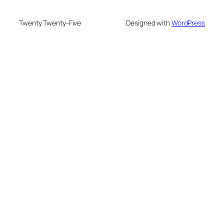
Twenty Twenty-Five
Designed with
WordPress