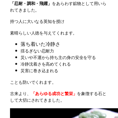
「忍耐・調和・飛躍」
をあらわす鉱物として用いら
れてきました。
持つ人に大いなる英知を授け
素晴らしい人徳を与えてくれます。
落ち着いた冷静さ
揺るぎない忍耐力
災いや不運から持ち主の身の安全を守る
冷静沈着さを高めてくれる
災害に巻き込まれる
ことも防いでくれます。
古来より、
「あらゆる成功と繁栄」
を象徴する石と
して大切にされてきました。