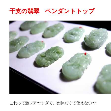
干支の翡翠 ペンダントトップ
これって激レア〜すぎて、勿体なくて使えない〜