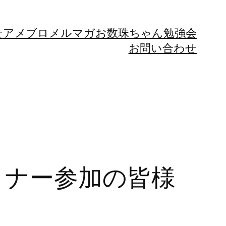
せ
アメブロ
メルマガ
お数珠ちゃん勉強会
お問い合わせ
ミナー参加の皆様