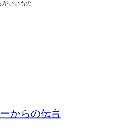
ちがいいもの
ターからの伝言