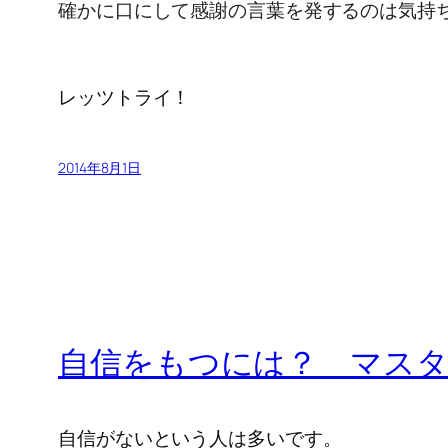
確かに口にして感謝の言葉を発するのは気持
レッツトライ！
2014年8月1日
自信をもつには？ マス
自信がないという人は多いです。