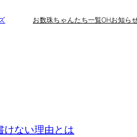
ズ
お数珠ちゃんたち一覧
OHお知ら
を書けない理由とは