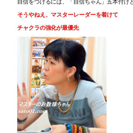
自信をつけるには、「自信ちゃん」五本付け
そうやねえ、マスターレーダーを着けて
チャクラの強化が最優先