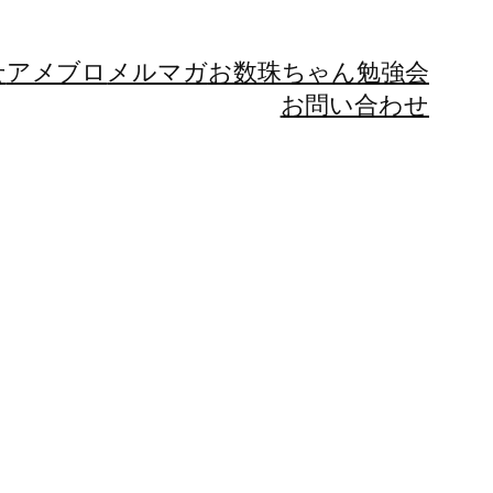
せ
アメブロ
メルマガ
お数珠ちゃん勉強会
お問い合わせ