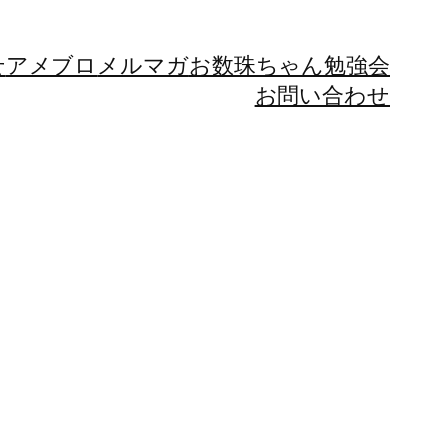
せ
アメブロ
メルマガ
お数珠ちゃん勉強会
お問い合わせ