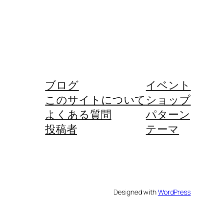
ブログ
イベント
このサイトについて
ショップ
よくある質問
パターン
投稿者
テーマ
Designed with
WordPress