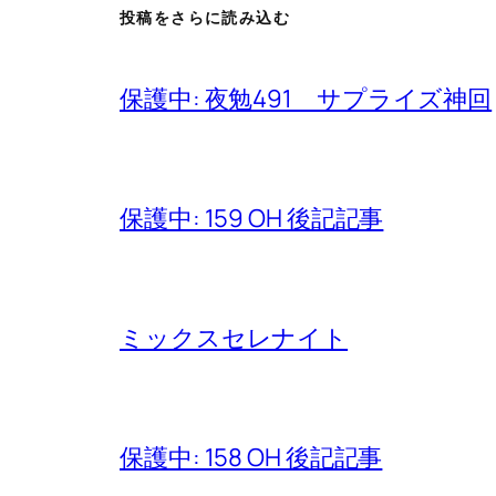
投稿をさらに読み込む
保護中: 夜勉491 サプライズ神回
保護中: 159 OH 後記記事
ミックスセレナイト
保護中: 158 OH 後記記事